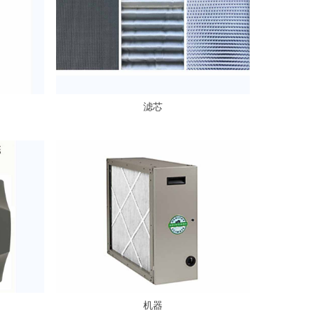
滤芯
机器