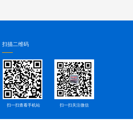
扫描二维码
——
扫一扫查看手机站
扫一扫关注微信