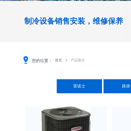
制冷设备销售安装，维修保养
您的位置：
首页
ꄲ
产品展示
雷诺士
路德