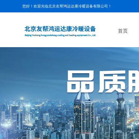
您好！欢迎光临
北京友帮鸿运达康冷暖设备有限公司！
首页