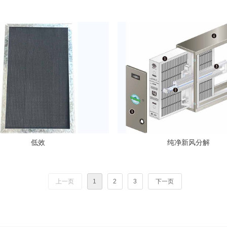
低效
纯净新风分解
上一页
1
2
3
下一页