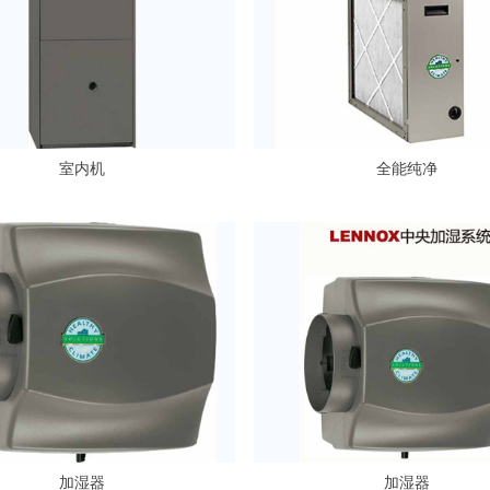
室内机
全能纯净
加湿器
加湿器