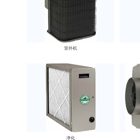
室外机
净化