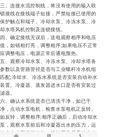
三、连接水流控制线，将没有使用的输入联
锁接线在接线端子短接，严禁短接已使用的
保护触点和端子。冷却水泵、冷冻水泵、冷
却水塔风机控制及连锁接线。
四、确定接线无误后，送电观察相序和电压
值，如错相灯亮，调整相序;如果电压不正常
应调整电压，电源正常后通电预热。
五、观察冷却水泵、冷冻水泵、冷却水塔各
参数以及管路管径是否与工业螺杆冷水机组
匹配;冷却水、冷冻水系统是否安装自动补水
装置。冷凝器、蒸发器进水口是否有安装过
滤器。
六、确认水系统是否已清洗干净，如已干
净，点动水泵电机，检查水泵电机正反转。
如反转，调整相序;相序正确后，启动冷却水
泵，观察水泵前后和冷凝器出水的压力，运
转当中水泵进行放气，运转正常后启动冷冻
낀
넒
끅