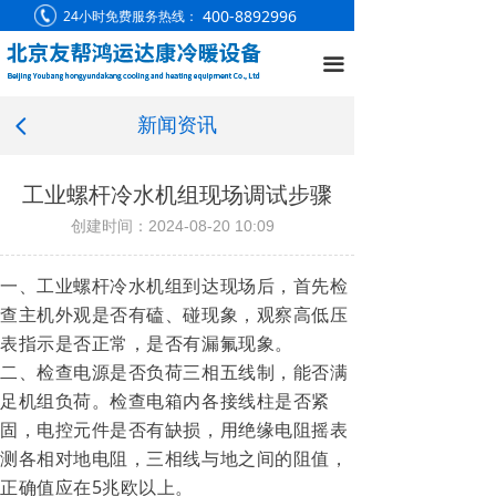
400-8892996
24小时免费服务热线：
끀
新闻资讯
넳
工业螺杆冷水机组现场调试步骤
创建时间：
2024-08-20
10:09
一、工业螺杆冷水机组到达现场后，首先检
查主机外观是否有磕、碰现象，观察高低压
表指示是否正常，是否有漏氟现象。
二、检查电源是否负荷三相五线制，能否满
足机组负荷。检查电箱内各接线柱是否紧
固，电控元件是否有缺损，用绝缘电阻摇表
测各相对地电阻，三相线与地之间的阻值，
正确值应在5兆欧以上。