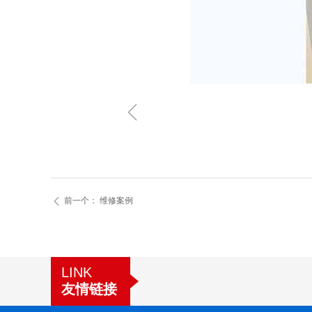
ꁆ
前一个：
维修案例
ꄴ
LINK
友情链接