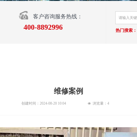
客户咨询服务热线：
400-8892996
热门搜索：
维修案例
创建时间：
2024-08-20
10:04
浏览量：
4
넶