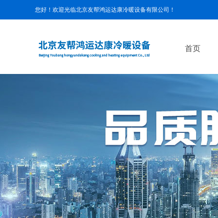
您好！欢迎光临
北京友帮鸿运达康冷暖设备有限公司！
首页